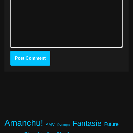
Amanchu!
Fantasie
Future
AMV
Dystopie