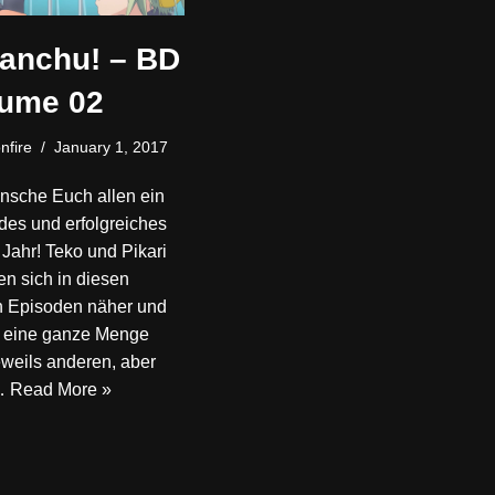
anchu! – BD
lume 02
nfire
January 1, 2017
nsche Euch allen ein
es und erfolgreiches
Jahr! Teko und Pikari
n sich in diesen
n Episoden näher und
n eine ganze Menge
weils anderen, aber
…
Read More »