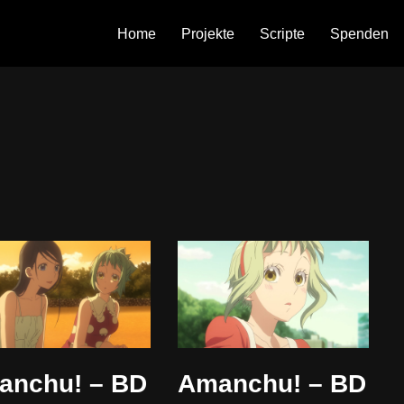
Home
Projekte
Scripte
Spenden
anchu! – BD
Amanchu! – BD