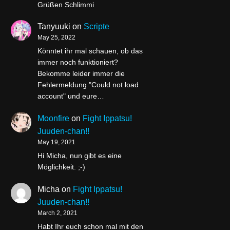
Grüßen Schlimmi
Tanyuuki
on
Scripte
May 25, 2022
Könntet ihr mal schauen, ob das
immer noch funktioniert?
Bekomme leider immer die
Fehlermeldung "Could not load
account" und eure…
Moonfire
on
Fight Ippatsu!
Juuden-chan!!
May 19, 2021
Hi Micha, nun gibt es eine
Möglichkeit. ;-)
Micha
on
Fight Ippatsu!
Juuden-chan!!
March 2, 2021
Habt Ihr euch schon mal mit den