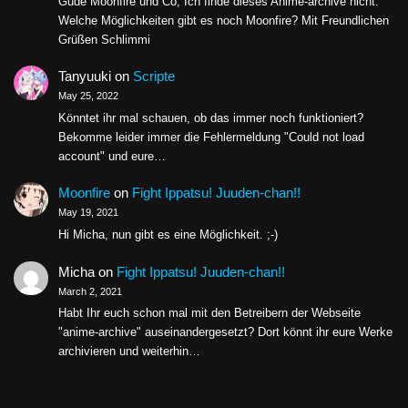
Gude Moonfire und Co, Ich finde dieses Anime-archive nicht.
Welche Möglichkeiten gibt es noch Moonfire? Mit Freundlichen
Grüßen Schlimmi
Tanyuuki
on
Scripte
May 25, 2022
Könntet ihr mal schauen, ob das immer noch funktioniert?
Bekomme leider immer die Fehlermeldung "Could not load
account" und eure…
Moonfire
on
Fight Ippatsu! Juuden-chan!!
May 19, 2021
Hi Micha, nun gibt es eine Möglichkeit. ;-)
Micha
on
Fight Ippatsu! Juuden-chan!!
March 2, 2021
Habt Ihr euch schon mal mit den Betreibern der Webseite
"anime-archive" auseinandergesetzt? Dort könnt ihr eure Werke
archivieren und weiterhin…