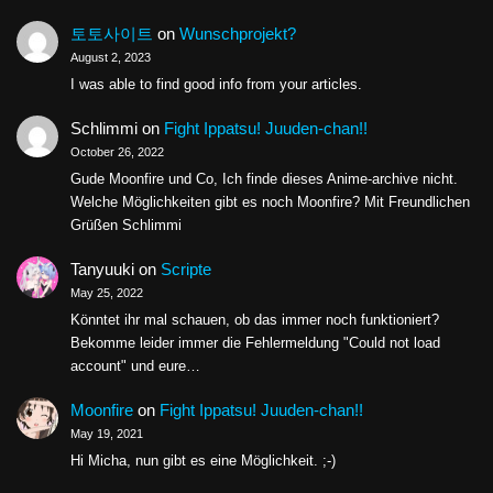
토토사이트
on
Wunschprojekt?
August 2, 2023
I was able to find good info from your articles.
Schlimmi
on
Fight Ippatsu! Juuden-chan!!
October 26, 2022
Gude Moonfire und Co, Ich finde dieses Anime-archive nicht.
Welche Möglichkeiten gibt es noch Moonfire? Mit Freundlichen
Grüßen Schlimmi
Tanyuuki
on
Scripte
May 25, 2022
Könntet ihr mal schauen, ob das immer noch funktioniert?
Bekomme leider immer die Fehlermeldung "Could not load
account" und eure…
Moonfire
on
Fight Ippatsu! Juuden-chan!!
May 19, 2021
Hi Micha, nun gibt es eine Möglichkeit. ;-)