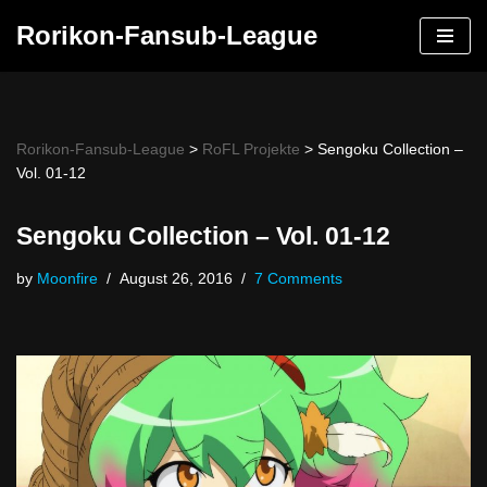
Rorikon-Fansub-League
Skip
to
content
Rorikon-Fansub-League
>
RoFL Projekte
>
Sengoku Collection –
Vol. 01-12
Sengoku Collection – Vol. 01-12
by
Moonfire
August 26, 2016
7 Comments