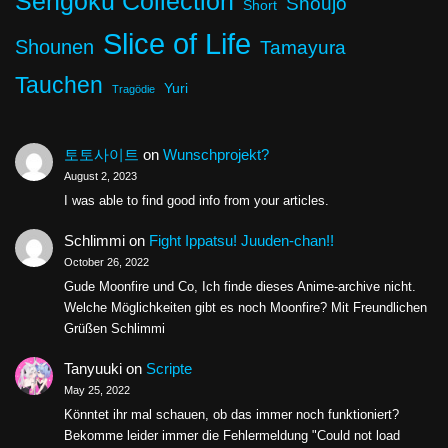
Sengoku Collection
Shoujo
Short
Slice of Life
Shounen
Tamayura
Tauchen
Yuri
Tragödie
토토사이트
on
Wunschprojekt?
August 2, 2023
I was able to find good info from your articles.
Schlimmi
on
Fight Ippatsu! Juuden-chan!!
October 26, 2022
Gude Moonfire und Co, Ich finde dieses Anime-archive nicht.
Welche Möglichkeiten gibt es noch Moonfire? Mit Freundlichen
Grüßen Schlimmi
Tanyuuki
on
Scripte
May 25, 2022
Könntet ihr mal schauen, ob das immer noch funktioniert?
Bekomme leider immer die Fehlermeldung "Could not load