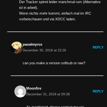
Der Tracker spinnt leider manchmal rum (Alternative
ist in arbeit).
Wenn nichts mehr kommt, einfach mal im IRC
vorbeischauen und via XDCC laden.
paoalmyros
REPLY
December 30, 2018 at 23:26
can you make a version softsub or raw?
Moonfire
REPLY
December 31, 2018 at 09:38
As mentioned, please contact me via