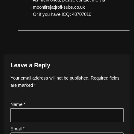
moonfire[at]rofl-subs.co.uk
Or if you have ICQ: 40707010
Leave a Reply
Your email address will not be published.
Required fields
are marked
*
Name
*
Email
*