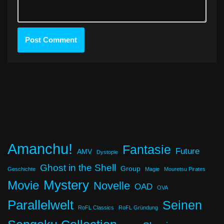
Amanchu!
Fantasie
Future
AMV
Dystopie
Ghost in the Shell
Group
Geschichte
Magie
Mouretsu Pirates
Mystery
Movie
Novelle
OAD
OVA
Parallelwelt
Seinen
RoFL Classics
RoFL Gründung