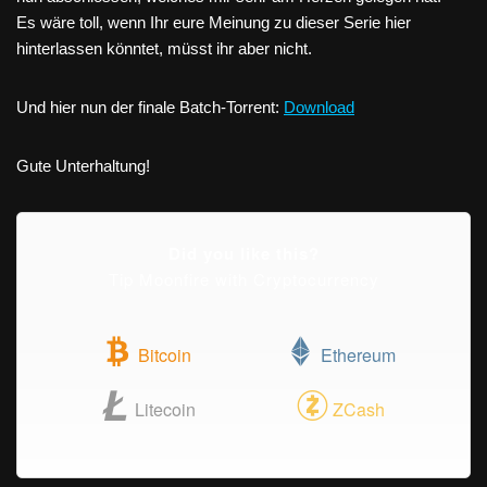
Es wäre toll, wenn Ihr eure Meinung zu dieser Serie hier
hinterlassen könntet, müsst ihr aber nicht.
Und hier nun der finale Batch-Torrent:
Download
Gute Unterhaltung!
Did you like this?
Tip Moonfire with Cryptocurrency
Bitcoin
Ethereum
Litecoin
ZCash