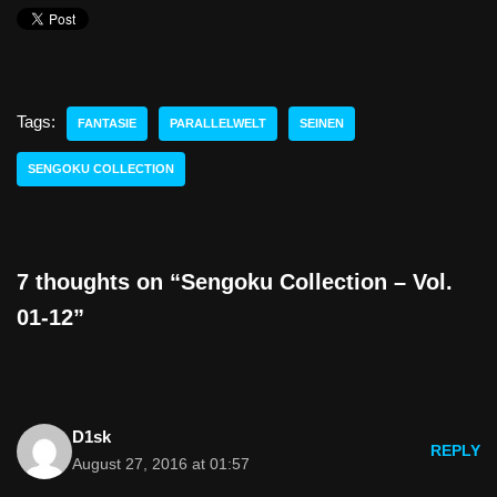
Tags:
FANTASIE
PARALLELWELT
SEINEN
SENGOKU COLLECTION
7 thoughts on “Sengoku Collection – Vol.
01-12”
D1sk
REPLY
August 27, 2016 at 01:57