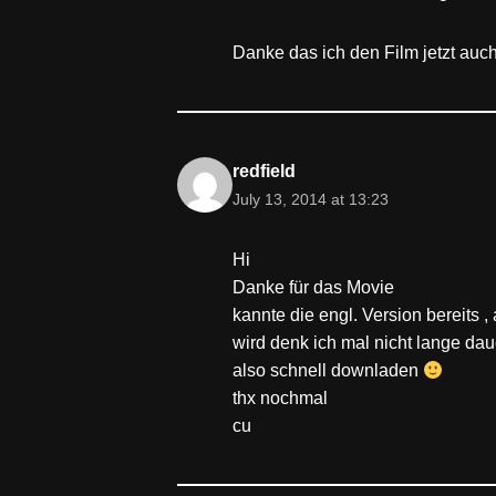
Danke das ich den Film jetzt au
redfield
July 13, 2014 at 13:23
Hi
Danke für das Movie
kannte die engl. Version bereits ,
wird denk ich mal nicht lange da
also schnell downladen
thx nochmal
cu