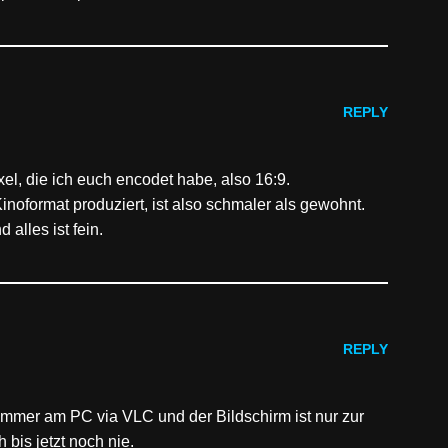
REPLY
l, die ich euch encodet habe, also 16:9.
oformat produziert, ist also schmaler als gewohnt.
alles ist fein.
REPLY
 immer am PC via VLC und der Bildschirm ist nur zur
h bis jetzt noch nie.