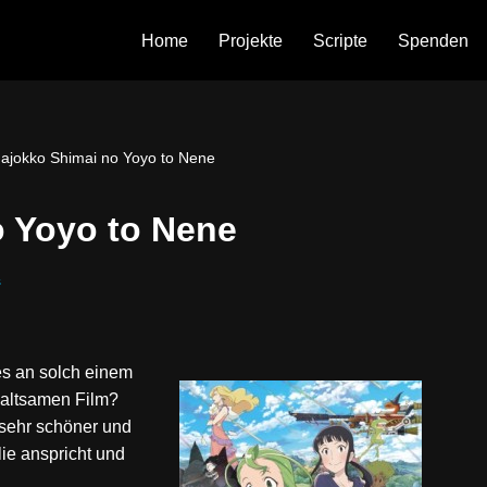
Home
Projekte
Scripte
Spenden
ajokko Shimai no Yoyo to Nene
 Yoyo to Nene
s
es an solch einem
haltsamen Film?
 sehr schöner und
ie anspricht und