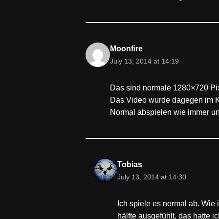
Moonfire
July 13, 2014 at 14:19
Das sind normale 1280×720 Pixe
Das Video wurde dagegen im Kin
Normal abspielen wie immer und 
Tobias
July 13, 2014 at 14:30
Ich spiele es normal ab. Wie
hälfte ausgefühlt, das hatte ic