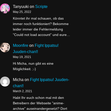
Tanyuuki
on
Scripte
May 25, 2022
Könntet ihr mal schauen, ob das
immer noch funktioniert? Bekomme
leider immer die Fehlermeldung
"Could not load account" und eure…
Moonfire
on
Fight Ippatsu!
Juuden-chan!!
May 19, 2021
Hi Micha, nun gibt es eine
Möglichkeit. ;-)
Micha
on
Fight Ippatsu! Juuden-
chan!!
March 2, 2021
Habt Ihr euch schon mal mit den
Betreibern der Webseite "anime-
archive" auseinandergesetzt? Dort