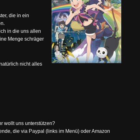
r, die in ein
n.
h in die uns allen
eine Menge schräger
natürlich nicht alles
r wollt uns unterstützen?
ende, die via Paypal (links im Menü) oder Amazon