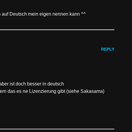
ch auf Deutsch mein eigen nennen kann ^^
REPLY
 aber ist doch besser in deutsch
uern das es ne Lizenzierung gibt (siehe Sakasama)