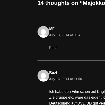
14 thoughts on “Majokko
MF
July 13, 2014 at 09:42
First!
Bazi
July 13, 2014 at 11:50
Ich habe den Film schon auf Engli
Zielgruppe etc. wäre das eigentli
Deutschland auf DVD/BD gut ver