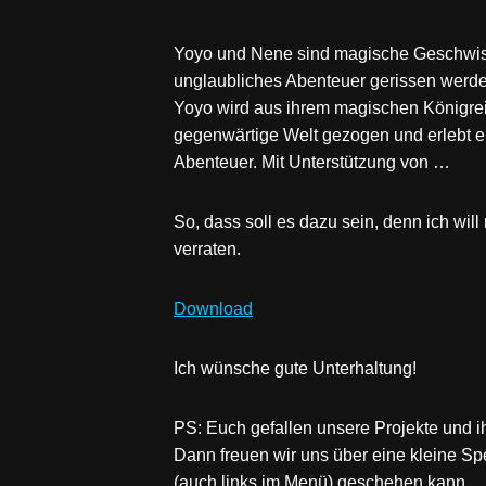
Yoyo und Nene sind magische Geschwiste
unglaubliches Abenteuer gerissen werde
Yoyo wird aus ihrem magischen Königreic
gegenwärtige Welt gezogen und erlebt 
Abenteuer. Mit Unterstützung von …
So, dass soll es dazu sein, denn ich will 
verraten.
Download
Ich wünsche gute Unterhaltung!
PS: Euch gefallen unsere Projekte und ih
Dann freuen wir uns über eine kleine Sp
(auch links im Menü) geschehen kann.