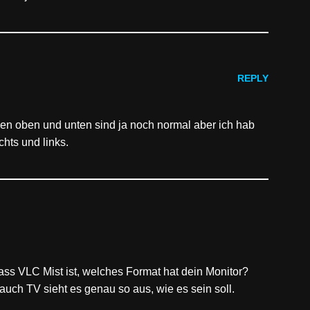
REPLY
en oben und unten sind ja noch normal aber ich hab
hts und links.
ss VLC Mist ist, welches Format hat dein Monitor?
uch TV sieht es genau so aus, wie es sein soll.