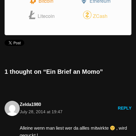
Bitcoin
Ethereum
Litecoin
ZCash
1 thought on “Ein Brief an Momo”
Zelda1980
REPLY
July 28, 2014 at 19:47
Alleine wenn man liest wer da allles mitwirkte
, wird
geguckt !