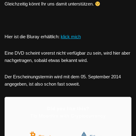
Gleichzeitig könnt Ihr uns damit unterstützen.
Hier ist die Bluray erhältlich:
klick mich
Eine DVD scheint vorerst nicht verfügbar zu sein, wird hier aber
nachgetragen, sobald etwas bekannt wird.
Der Erscheinungstermin wird mit dem 05. September 2014
angegeben, ist also schon fast soweit.
Did you like this?
Tip Moonfire with Cryptocurrency