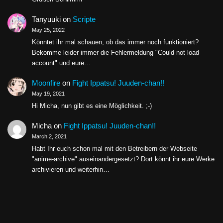
Tanyuuki
on
Scripte
May 25, 2022
Könntet ihr mal schauen, ob das immer noch funktioniert?
Bekomme leider immer die Fehlermeldung "Could not load
account" und eure…
Moonfire
on
Fight Ippatsu! Juuden-chan!!
May 19, 2021
Hi Micha, nun gibt es eine Möglichkeit. ;-)
Micha
on
Fight Ippatsu! Juuden-chan!!
March 2, 2021
Habt Ihr euch schon mal mit den Betreibern der Webseite
"anime-archive" auseinandergesetzt? Dort könnt ihr eure Werke
archivieren und weiterhin…