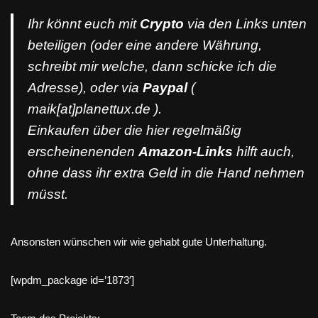
Ihr könnt euch mit
Crypto
via den Links unten
beteiligen (oder eine andere Währung,
schreibt mir welche, dann schicke ich die
Adresse), oder via
Paypal
(
maik[at]planettux.de ).
Einkaufen über die hier regelmäßig
erscheinenenden
Amazon-Links
hilft auch,
ohne dass ihr extra Geld in die Hand nehmen
müsst.
Ansonsten wünschen wir wie gehabt gute Unterhaltung.
[wpdm_package id=’1873′]