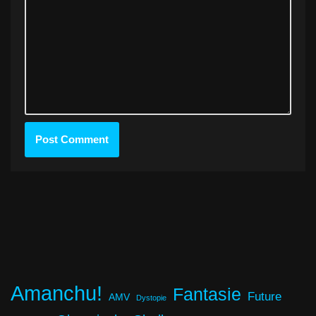
Amanchu!
Fantasie
Future
AMV
Dystopie