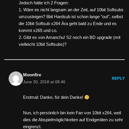
Jedoch hätte ich 2 Fragen:
1. Wäre es nicht langsam an der Zeit, auf 10bit Softsubs
umzusteigen? 8bit Hardsub ist schon lange “out”, selbst
die 10bit Softsub x264 Ära geht bald zu Ende und es
kommt x265 und co.
2. Gibt es von Amanchu! S2 noch ein BD upgrade (mit
vielleicht 10bit Softsubs)?
Moonfire
REPLY
June 30, 2018 at 08:46
Erstmal: Danke, für dein Danke!
Nun, ich persönlich bin kein Fan von 10bit x264, weil
dies die Abspielmöglichkeiten auf Endgeräten zu sehr
eingrenzt.