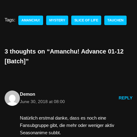
Tags:
AMANCHU!
MYSTERY
SLICE OF LIFE
TAUCHEN
3 thoughts on “Amanchu! Advance 01-12
[Batch]”
Demon
REPLY
June 30, 2018 at 08:00
Natürlich erstmal danke, dass es noch eine
Fansubgruppe gibt, die mehr oder weniger aktiv
Seasonanime subbt.