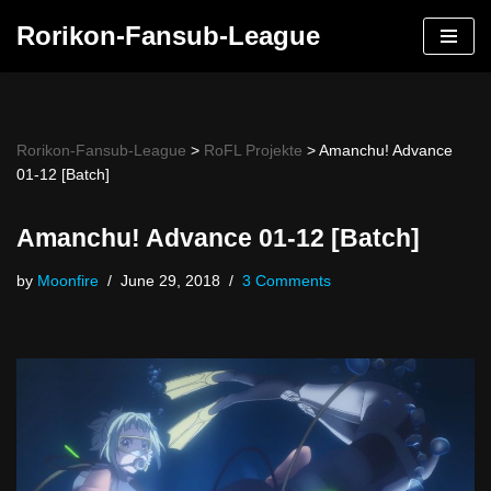
Rorikon-Fansub-League
Skip
to
content
Rorikon-Fansub-League
>
RoFL Projekte
>
Amanchu! Advance
01-12 [Batch]
Amanchu! Advance 01-12 [Batch]
by
Moonfire
June 29, 2018
3 Comments