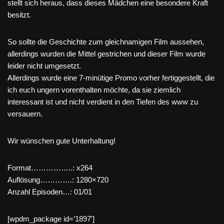
stellt sich heraus, dass dieses Mädchen eine besondere Kraft
besitzt.
So sollte die Geschichte zum gleichnamigen Film aussehen,
allerdings wurden die Mittel gestrichen und dieser Film wurde
leider nicht umgesetzt.
Allerdings wurde eine 7-minütige Promo vorher fertiggestellt, die
ich euch ungern vorenthalten möchte, da sie ziemlich
interessant ist und nicht verdient in den Tiefen des www zu
versauern.
Wir wünschen gute Unterhaltung!
Format……………..: x264
Auflösung………….: 1280×720
Anzahl Episoden…: 01/01
[wpdm_package id=’1897′]