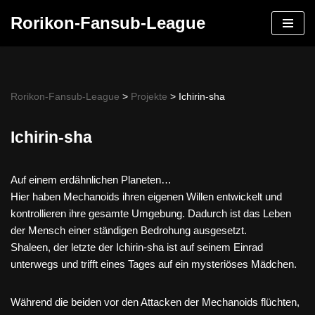
Rorikon-Fansub-League
Skip
to
content
Rorikon-Fansub-League
>
Projekte
>
Ichirin-sha
Ichirin-sha
Auf einem erdähnlichen Planeten…
Hier haben Mechanoids ihren eigenen Willen entwickelt und
kontrollieren ihre gesamte Umgebung. Dadurch ist das Leben
der Mensch einer ständigen Bedrohung ausgesetzt.
Shaleen, der letzte der Ichirin-sha ist auf seinem Einrad
unterwegs und trifft eines Tages auf ein mysteriöses Mädchen.
Während die beiden vor den Attacken der Mechanoids flüchten,