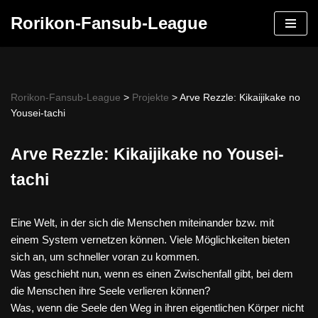
Rorikon-Fansub-League
Skip
to
content
Rorikon-Fansub-League
>
Projekte
>
Arve Rezzle: Kikaijikake no
Yousei-tachi
Arve Rezzle: Kikaijikake no Yousei-
tachi
Eine Welt, in der sich die Menschen miteinander bzw. mit
einem System vernetzen können. Viele Möglichkeiten bieten
sich an, um schneller voran zu kommen.
Was geschieht nun, wenn es einen Zwischenfall gibt, bei dem
die Menschen ihre Seele verlieren können?
Was, wenn die Seele den Weg in ihren eigentlichen Körper nicht